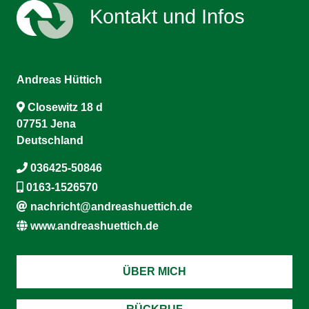
Kontakt und Infos
Andreas Hüttich
Closewitz 18 d
07751 Jena
Deutschland
036425-50846
0163-1526570
nachricht@andreashuettich.de
www.andreashuettich.de
ÜBER MICH