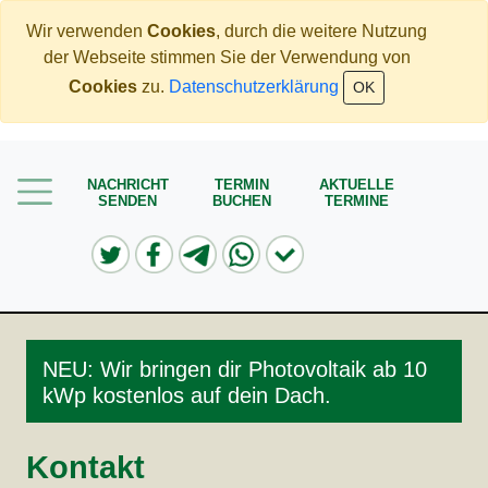
Wir verwenden
Cookies
, durch die weitere Nutzung
der Webseite stimmen Sie der Verwendung von
Home
Cookies
zu.
Datenschutzerklärung
OK
Mehr Geld verdienen
Weniger Geld bezahlen
NACHRICHT
TERMIN
AKTUELLE
SENDEN
BUCHEN
TERMINE
Meine Angebote
Service
NEU: Wir bringen dir Photovoltaik ab 10
kWp kostenlos auf dein Dach.
Kontakt