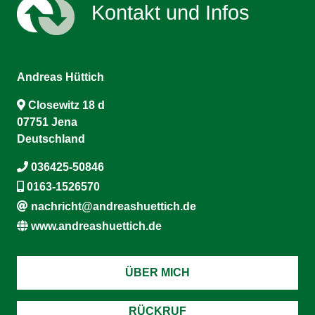
Kontakt und Infos
Andreas Hüttich
Closewitz 18 d
07751 Jena
Deutschland
036425-50846
0163-1526570
nachricht@andreashuettich.de
www.andreashuettich.de
ÜBER MICH
RÜCKRUF