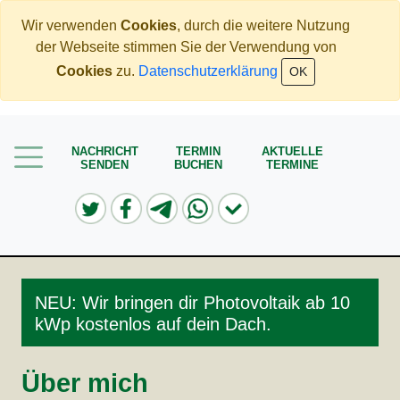
Wir verwenden
Cookies
, durch die weitere Nutzung
der Webseite stimmen Sie der Verwendung von
Home
Cookies
zu.
Datenschutzerklärung
OK
Mehr Geld verdienen
Weniger Geld bezahlen
NACHRICHT
TERMIN
AKTUELLE
SENDEN
BUCHEN
TERMINE
Meine Angebote
Service
NEU: Wir bringen dir Photovoltaik ab 10
kWp kostenlos auf dein Dach.
Über mich